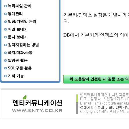
녹취파일 관리
통계관리
일정/기념일 관리
메일 보내기
문자 보내기
원격지원하는 방법
쪽지.대화.소통
알림판 활용
SQL구문 활용
기타 기능
위 도움말과 연관된 새 질문 또는 