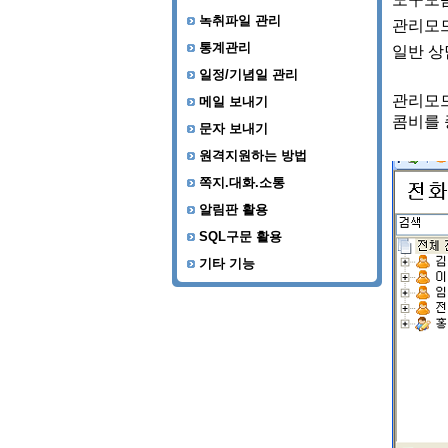
녹취파일 관리
통계관리
일정/기념일 관리
메일 보내기
문자 보내기
원격지원하는 방법
쪽지.대화.소통
알림판 활용
SQL구문 활용
기타 기능