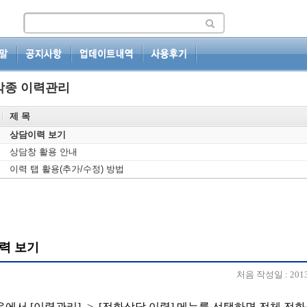
각종 이력관리
제 목
상담이력 보기
상담창 활용 안내
이력 탭 활용(추가/수정) 방법